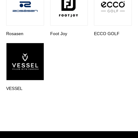
Rosasen
Foot Joy
ECCO GOLF
VESSEL