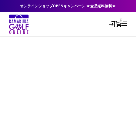
オンラインショップOPENキャンペーン ★全品送料無料★
0