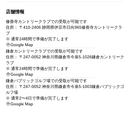
店舗情報
修善寺カントリークラブ
での受取が可能です
住所： 〒
410-2406
静岡県
伊豆市
日向965
修善寺カントリークラ
ブ
※
通常24時間で準備が完了します
Google Map
鎌倉カントリークラブ
での受取が可能です
住所： 〒
247-0052
神奈川県
鎌倉市
今泉5-1026
鎌倉カントリーク
ラブ
※
通常24時間で準備が完了します
Google Map
鎌倉パブリックゴルフ場
での受取が可能です
住所： 〒
247-0052
神奈川県
鎌倉市
今泉5-1003
鎌倉パブリックゴ
ルフ場
※
通常2〜4日で準備が完了します
Google Map