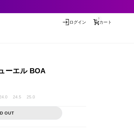
0
ログイン
カート
フューエル BOA
24.0
24.5
25.0
D OUT