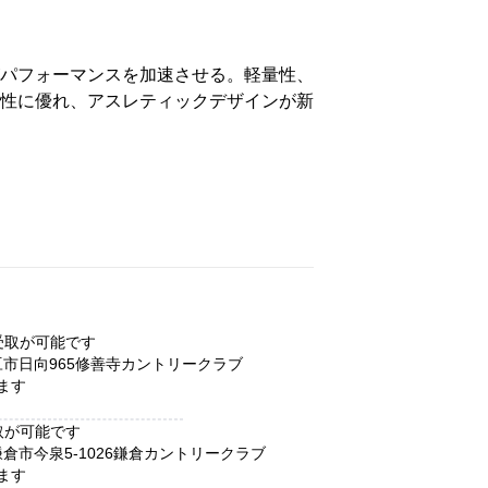
パフォーマンスを加速させる。軽量性、
性に優れ、アスレティックデザインが新
受取が可能です
豆市
日向965
修善寺カントリークラブ
ます
取が可能です
鎌倉市
今泉5-1026
鎌倉カントリークラブ
ます