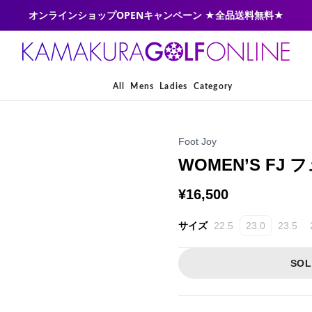
オンラインショップOPENキャンペーン ★全品送料無料★
All
Mens
Ladies
Category
Foot Joy
WOMEN’S FJ 
¥16,500
サイズ
22.5
23.0
23.5
SOL