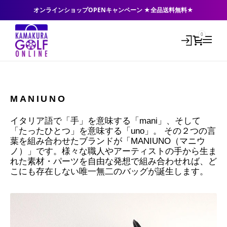
オンラインショップOPENキャンペーン ★全品送料無料★
0
MANIUNO
イタリア語で「手」を意味する「mani」、そして
「たったひとつ」を意味する「uno」。 その２つの言
葉を組み合わせたブランドが「MANIUNO（マニウ
ノ）」です。様々な職人やアーティストの手から生ま
れた素材・パーツを自由な発想で組み合わせれば、ど
こにも存在しない唯一無二のバッグが誕生します。