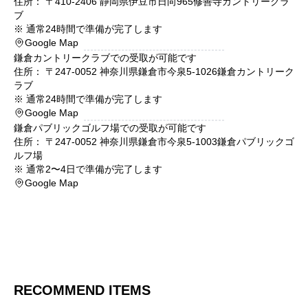
住所： 〒
410-2406
静岡県
伊豆市
日向965
修善寺カントリークラ
ブ
※
通常24時間で準備が完了します
Google Map
鎌倉カントリークラブ
での受取が可能です
住所： 〒
247-0052
神奈川県
鎌倉市
今泉5-1026
鎌倉カントリーク
ラブ
※
通常24時間で準備が完了します
Google Map
鎌倉パブリックゴルフ場
での受取が可能です
住所： 〒
247-0052
神奈川県
鎌倉市
今泉5-1003
鎌倉パブリックゴ
ルフ場
※
通常2〜4日で準備が完了します
Google Map
RECOMMEND ITEMS