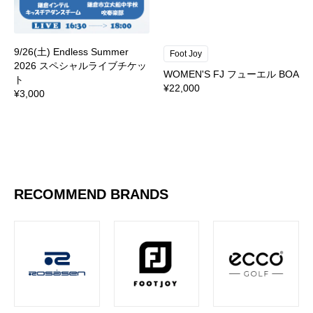
9/26(土) Endless Summer
Foot Joy
2026 スペシャルライブチケッ
WOMEN'S FJ フューエル BOA
ト
¥22,000
¥3,000
RECOMMEND BRANDS