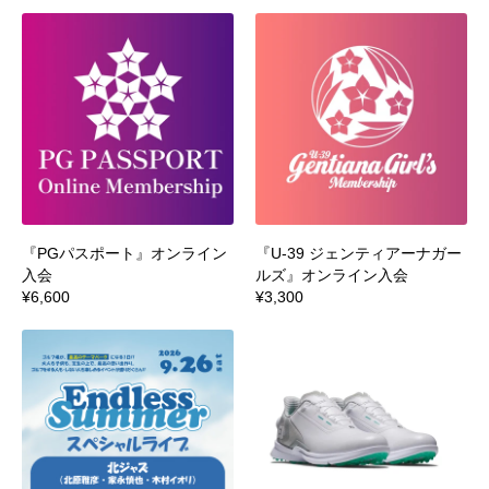
『PGパスポート』オンライン
『U-39 ジェンティアーナガー
入会
ルズ』オンライン入会
¥6,600
¥3,300