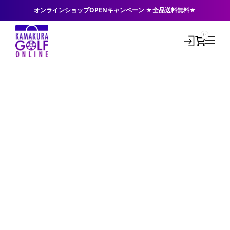
オンラインショップOPENキャンペーン ★全品送料無料★
0