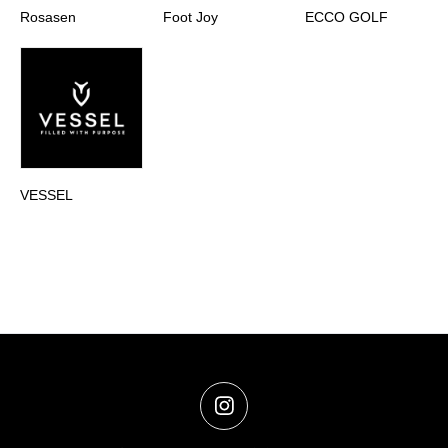
Rosasen
Foot Joy
ECCO GOLF
VESSEL