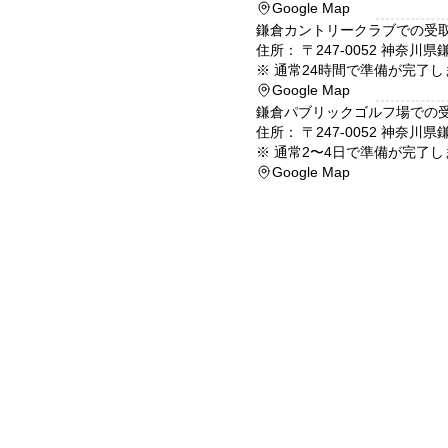
Google Map
鎌倉カントリークラブ
での受
住所： 〒
247-0052
神奈川県
※
通常24時間で準備が完了し
Google Map
鎌倉パブリックゴルフ場
での
住所： 〒
247-0052
神奈川県
※
通常2〜4日で準備が完了し
Google Map