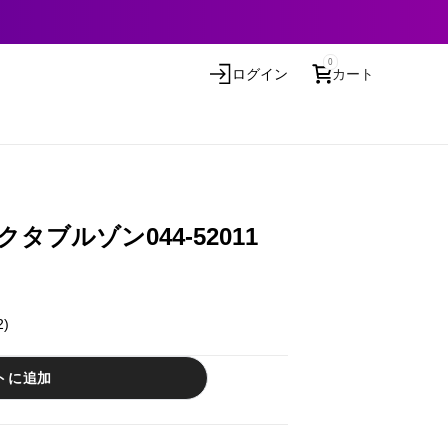
0
ログイン
カート
タブルゾン044-52011
2)
トに追加