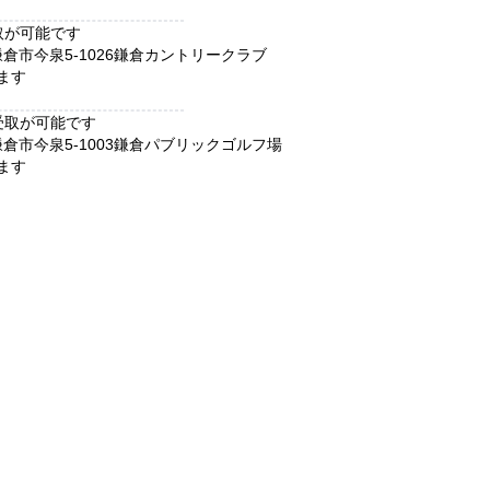
取が可能です
鎌倉市
今泉5-1026
鎌倉カントリークラブ
ます
受取が可能です
鎌倉市
今泉5-1003
鎌倉パブリックゴルフ場
ます