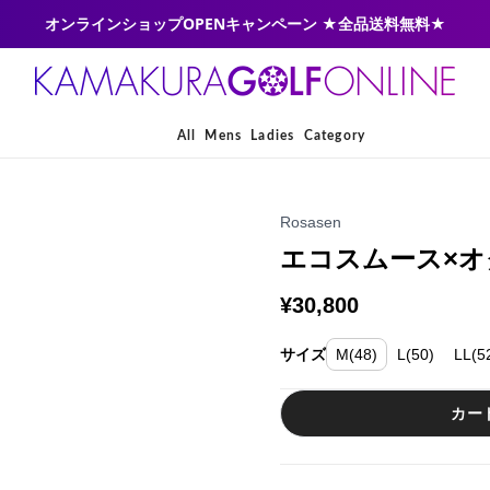
オンラインショップOPENキャンペーン ★全品送料無料★
All
Mens
Ladies
Category
Rosasen
エコスムース×オク
¥30,800
サイズ
M(48)
L(50)
LL(5
カー