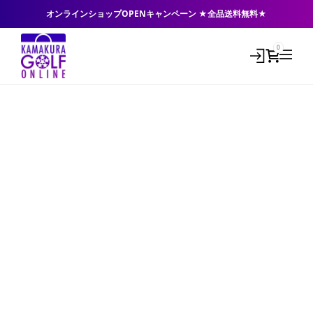
オンラインショップOPENキャンペーン ★全品送料無料★
0