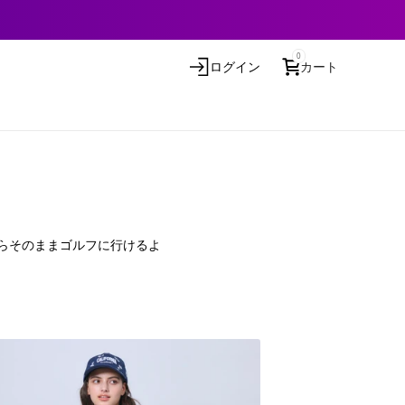
0
ログイン
カート
からそのままゴルフに行けるよ