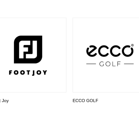
t Joy
ECCO GOLF