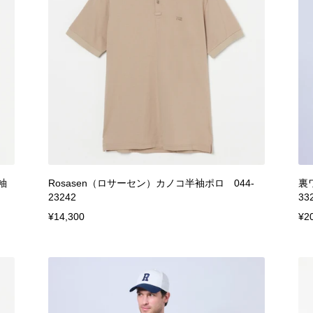
袖
Rosasen（ロサーセン）カノコ半袖ポロ 044-
裏
23242
33
¥14,300
¥2