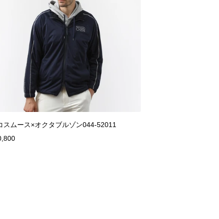
コスムース×オクタブルゾン044-52011
0,800