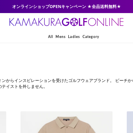
オンラインショップOPENキャンペーン ★全品送料無料★
All
Mens
Ladies
Category
ーフィンからインスピレーションを受けたゴルフウェアブランド。 ビーチ
のテイストを外しません。