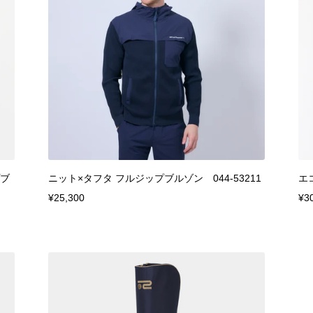
プブ
ニット×タフタ フルジップブルゾン 044-53211
エ
¥25,300
¥3