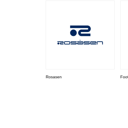
Rosasen
Foo