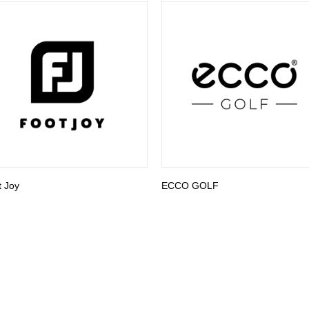
t Joy
ECCO GOLF