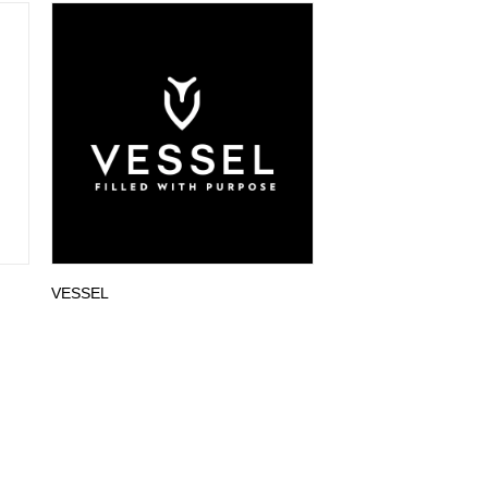
VESSEL