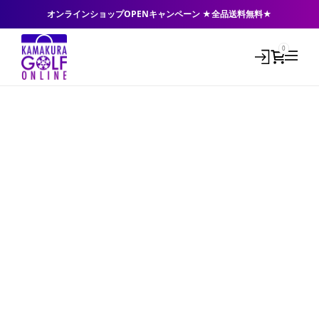
オンラインショップOPENキャンペーン ★全品送料無料★
0