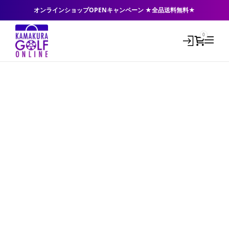
オンラインショップOPENキャンペーン ★全品送料無料★
0