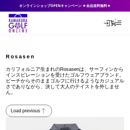
オンラインショップOPENキャンペーン ★全品送料無料★
0
Rosasen
カリフォルニア生まれのRosasenは、サーフィンから
インスピレーションを受けたゴルフウェアブランド。
ビーチからそのままゴルフに行けるようなカジュアル
さでありながら、決して大人のテイストを外しませ
ん。
Load previous