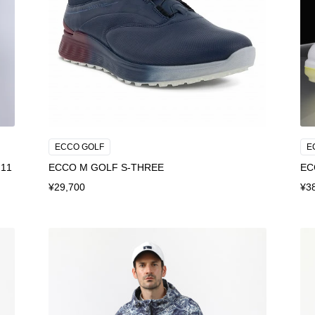
ECCO GOLF
E
11
ECCO M GOLF S-THREE
EC
¥29,700
¥3