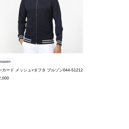
osasen
ャカード メッシュ×タフタ ブルゾン044-51212
2,000