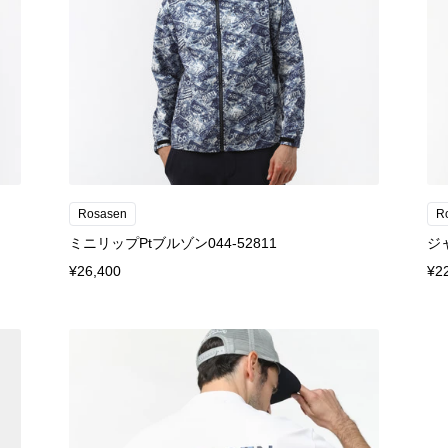
Rosasen
R
ミニリップPtブルゾン044-52811
ジ
¥26,400
¥2