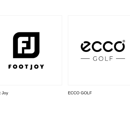
t Joy
ECCO GOLF