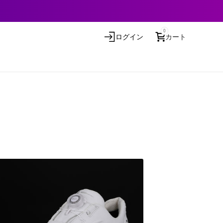
0
ログイン
カート