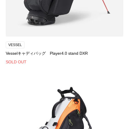
VESSEL
Vesselキャディバッグ Player4.0 stand DXR
SOLD OUT