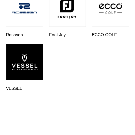
Rosasen
Foot Joy
ECCO GOLF
VESSEL