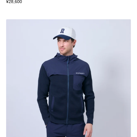
¥28,600