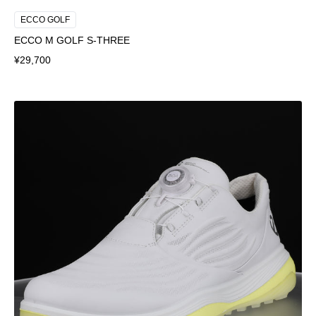
ECCO GOLF
ECCO M GOLF S-THREE
¥29,700